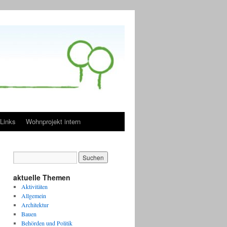
Links
Wohnprojekt intern
aktuelle Themen
Aktivitäten
Allgemein
Architektur
Bauen
Behörden und Politik