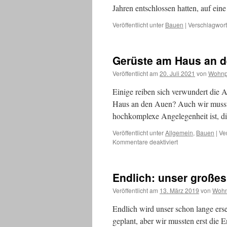
Jahren entschlossen hatten, auf ei
Veröffentlicht unter
Bauen
|
Verschlagwort
Gerüste am Haus an 
Veröffentlicht am
20. Juli 2021
von
Wohnp
Einige reiben sich verwundert die A
Haus an den Auen? Auch wir musste
hochkomplexe Angelegenheit ist, d
Veröffentlicht unter
Allgemein
,
Bauen
|
Ve
für
Kommentare deaktiviert
Gerüste
am
Haus
Endlich: unser großes
an
den
Veröffentlicht am
13. März 2019
von
Wohn
Auen,
warum
Endlich wird unser schon lange erse
denn
geplant, aber wir mussten erst die
das?