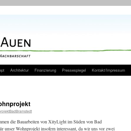
ept
Architektur
Finanzierung
Pressespiegel
Kontakt/Impressum
ohnprojekt
rojektBadBramstedt
ommen die Bauarbeiten von XityLight im Süden von Bad
ür unser Wohnprojekt insofern interessant, da wir uns vor zwei