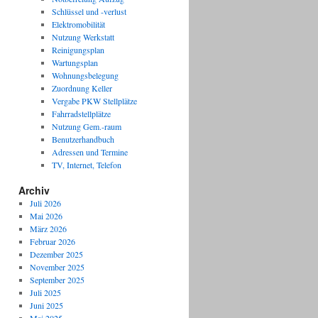
Schlüssel und -verlust
Elektromobilität
Nutzung Werkstatt
Reinigungsplan
Wartungsplan
Wohnungsbelegung
Zuordnung Keller
Vergabe PKW Stellplätze
Fahrradstellplätze
Nutzung Gem.-raum
Benutzerhandbuch
Adressen und Termine
TV, Internet, Telefon
Archiv
Juli 2026
Mai 2026
März 2026
Februar 2026
Dezember 2025
November 2025
September 2025
Juli 2025
Juni 2025