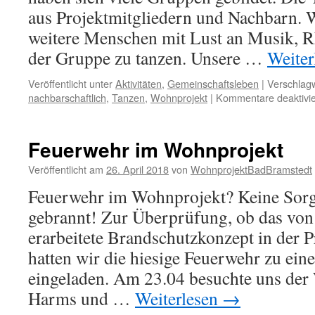
aus Projektmitgliedern und Nachbarn. 
weitere Menschen mit Lust an Musik, 
der Gruppe zu tanzen. Unsere …
Weiter
Veröffentlicht unter
Aktivitäten
,
Gemeinschaftsleben
|
Verschlagw
nachbarschaftlich
,
Tanzen
,
Wohnprojekt
|
Kommentare deaktivie
Feuerwehr im Wohnprojekt
Veröffentlicht am
26. April 2018
von
WohnprojektBadBramstedt
Feuerwehr im Wohnprojekt? Keine Sorge
gebrannt! Zur Überprüfung, ob das vo
erarbeitete Brandschutzkonzept in der Pr
hatten wir die hiesige Feuerwehr zu ei
eingeladen. Am 23.04 besuchte uns der
Harms und …
Weiterlesen
→