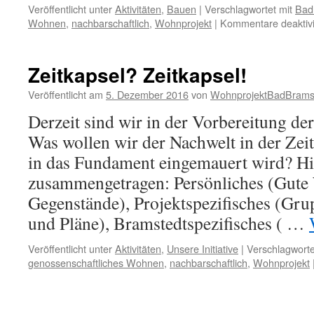
Veröffentlicht unter
Aktivitäten
,
Bauen
|
Verschlagwortet mit
Bad
Wohnen
,
nachbarschaftlich
,
Wohnprojekt
|
Kommentare deaktivi
Zeitkapsel? Zeitkapsel!
Veröffentlicht am
5. Dezember 2016
von
WohnprojektBadBrams
Derzeit sind wir in der Vorbereitung de
Was wollen wir der Nachwelt in der Zeit
in das Fundament eingemauert wird? Hi
zusammengetragen: Persönliches (Gute
Gegenstände), Projektspezifisches (Gru
und Pläne), Bramstedtspezifisches ( …
Veröffentlicht unter
Aktivitäten
,
Unsere Initiative
|
Verschlagworte
genossenschaftliches Wohnen
,
nachbarschaftlich
,
Wohnprojekt