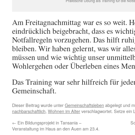
Praktische Übung als Training für die Notfa
Am Freitagnachmittag war es so weit. H
eindrücklich beigebracht, dass es wichti
Notfallregeln vorzugehen. Das hilft ruh
bleiben. Wir haben gelernt, was wir all
müssen und wie wichtig unser unmittelb
Wohlergehen oder Überleben eines Men
Das Training war sehr hilfreich für jede
Gemeinschaft.
Dieser Beitrag wurde unter
Gemeinschaftsleben
abgelegt und m
nachbarschaftlich
,
Wohnen im Alter
verschlagwortet. Setze ein 
←
Ein Bildungsprojekt in Tansania –
So
Veranstaltung im Haus an den Auen am 23.4.