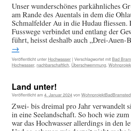
Unser wunderschönes parkähnliches Gru
am Rande des Auentals in dem die Ohla
Schmalfelder Au in die Hudau fliessen. 
Fusswege verbindet und entlang der Gew
führt, heisst deshalb auch „Drei-Auen
→
Veröffentlicht unter
Hochwasser
|
Verschlagwortet mit
Bad Bram
Hochwasser
,
nachbarschaftlich
,
Überschwemmung
,
Wohnprojek
Land unter!
Veröffentlicht am
4. Januar 2024
von
WohnprojektBadBramsted
Zwei- bis dreimal pro Jahr verwandelt
in eine Seelandschaft. So hoch wie zum
war das Hochwasser allerdings in den le